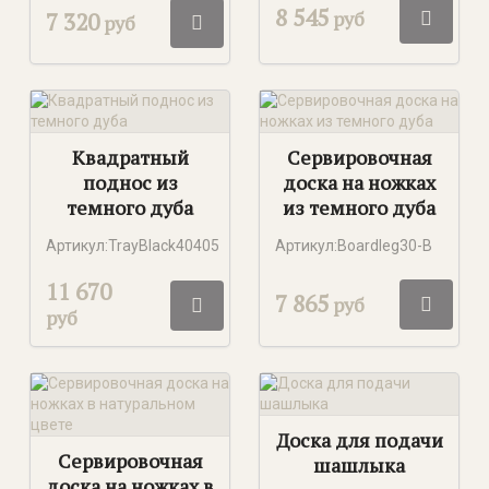
8 545
руб
7 320
руб
Квадратный
Сервировочная
поднос из
доска на ножках
темного дуба
из темного дуба
Артикул:TrayBlack40405
Артикул:Boardleg30-B
11 670
7 865
руб
руб
Доска для подачи
Сервировочная
шашлыка
доска на ножках в