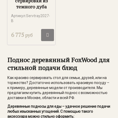
сервировки из
темного дуба
Артикул:Servtray2027-
B
6 775
руб
Поднос деревянный
FoxWood
для
стильной подачи блюд
Как красиво сервировать стол для семьи, друзей, или на
торжество? Достаточно использовать красивую посуду –
к примеру, деревянные модели от производителя. Мы
предлагаем купить деревянный поднос с возможностью
доставки в Москве, области и всей РФ.
Деревянные подносы для еды – удачное решение подачи
любых изысканных угощений. С помощью такого
аксессуара можно стильно оформить: