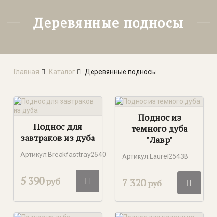
Деревянные подносы
Главная
Каталог
Деревянные подносы
Поднос из
Поднос для
темного дуба
завтраков из дуба
"Лавр"
Артикул:Breakfasttray2540
Артикул:Laurel2543B
5 390
руб
7 320
руб