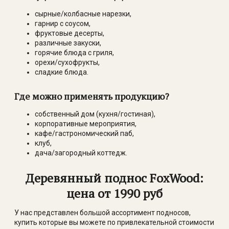
сырные/колбасные нарезки,
гарнир с соусом,
фруктовые десерты,
различные закуски,
горячие блюда с гриля,
орехи/сухофрукты,
сладкие блюда.
Где можно применять продукцию?
собственный дом (кухня/гостиная),
корпоративные мероприятия,
кафе/гастрономический паб,
клуб,
дача/загородный коттедж.
Деревянный поднос
FoxWood
:
цена от 1990 руб
У нас представлен большой ассортимент подносов,
купить которые вы можете по привлекательной стоимости