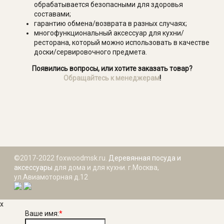
обрабатывается безопасными для здоровья
составами;
гарантию обмена/возврата в разных случаях;
многофункциональный аксессуар для кухни/
ресторана, который можно использовать в качестве
доски/сервировочного предмета.
Появились вопросы, или хотите заказать товар?
Обращайтесь к менеджерам
!
©2017-2022 foxwoodmsk.ru.
Деревянная посуда и
аксессуары
для дома и для кухни. г.Москва,
ул.Авиамоторная д.12
x
Ваше имя:
*