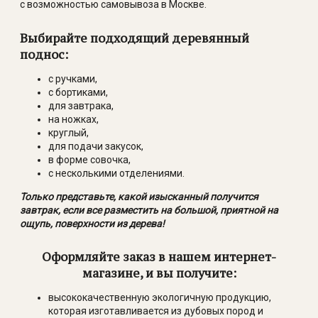
с возможностью самовывоза в Москве.
Выбирайте подходящий деревянный
поднос:
с ручками,
с бортиками,
для завтрака,
на ножках,
круглый,
для подачи закусок,
в форме совочка,
с несколькими отделениями.
Только представьте, какой изысканный получится
завтрак, если все разместить на большой, приятной на
ощупь, поверхности из дерева!
Оформляйте заказ в нашем интернет-
магазине, и вы получите:
высококачественную экологичную продукцию,
которая изготавливается из дубовых пород и