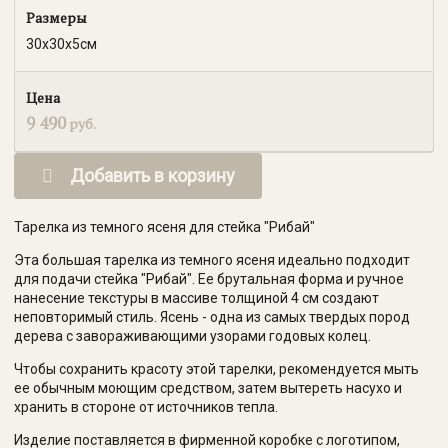
Размеры
30х30х5см
Цена
9 490
руб.
Добавить в корзину
Тарелка из темного ясеня для стейка "Рибай"
Эта большая тарелка из темного ясеня идеально подходит
для подачи стейка "Рибай". Ее брутальная форма и ручное
нанесение текстуры в массиве толщиной 4 см создают
неповторимый стиль. Ясень - одна из самых твердых пород
дерева с завораживающими узорами годовых колец.
Чтобы сохранить красоту этой тарелки, рекомендуется мыть
ее обычным моющим средством, затем вытереть насухо и
хранить в стороне от источников тепла.
Изделие поставляется в фирменной коробке с логотипом,