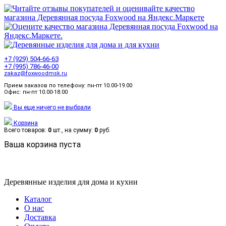
+7 (929) 504-66-63
+7 (995) 786-46-00
zakaz@foxwoodmsk.ru
Прием заказов по телефону: пн-пт 10.00-19.00
Офис: пн-пт 10.00-18.00
Вы еще ничего не выбрали
Корзина
Всего товаров:
0
шт., на сумму:
0
руб.
Ваша корзина пуста
Деревянные изделия для дома и кухни
Каталог
О нас
Доставка