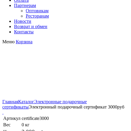
Оплата
Партнерам
Оптовикам
Ресторанам
Новости
Возврат и обмен
Контакты
Меню
Корзина
Электронный подарочный
сертификат 3000руб
Главная
Каталог
Электронные подарочные
сертификаты
Электронный подарочный сертификат 3000руб
Артикул
certificate3000
Вес
0 кг